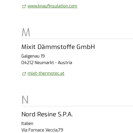
www.knaufinsulation.com
Mixit Dämmstoffe GmbH
Galgenau 19
04212 Neumarkt - Austria
mixit-thermotec.at
Nord Resine S.P.A.
Italien
Via Fornace Veccia,79