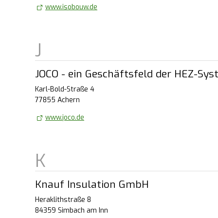
www.isobouw.de
JOCO - ein Geschäftsfeld der HEZ-S
Karl-Bold-Straße 4
77855 Achern
www.joco.de
Knauf Insulation GmbH
Heraklithstraße 8
84359 Simbach am Inn