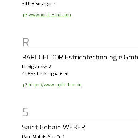
31058 Susegana
www.nordresine.com
RAPID-FLOOR Estrichtechnologie Gm
Liebigstraße 2
45663 Recklinghausen
https://www.rapid-floor.de
Saint Gobain WEBER
Paul-Mathis-Straße 1