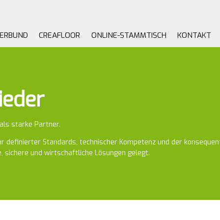
VERBUND
CREAFLOOR
ONLINE-STAMMTISCH
KONTAKT
ieder
als starke Partner.
lar definierter Standards, technischer Kompetenz und der konsequent
, sichere und wirtschaftliche Lösungen gelegt.