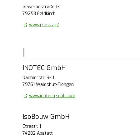
Gewerbestraße 13
79258 Feldkirch
www.glass.ag/
INOTEC GmbH
Daimlerstr. 9-11
79761 Waldshut-Tiengen
www.inotec-gmbh.com
IsoBouw GmbH
Etrastr. 1
74282 Abstatt