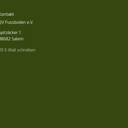
Kontakt
QV Fussboden e.V.
Spitzäcker 1
88682 Salem
E-Mail schreiben