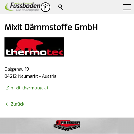
Suche
Mixit Dämmstoffe GmbH
Galgenau 19
04212 Neumarkt - Austria
mixit-thermotec.at
Zurück